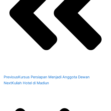
Previous
Kursus Persiapan Menjadi Anggota Dewan
Next
Kuliah Hotel di Madiun