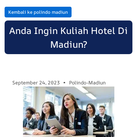
Kembali ke polindo madiun
Anda Ingin Kuliah Hotel Di
Madiun?
September 24, 2023
Polindo-Madiun