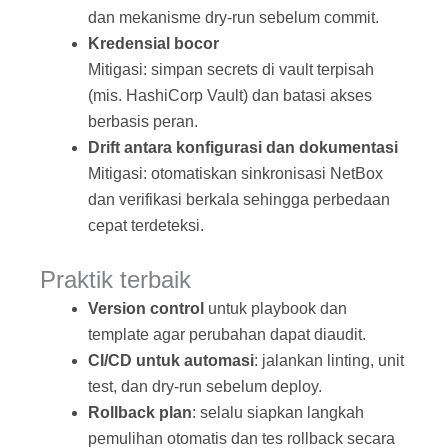
dan mekanisme dry‑run sebelum commit.
Kredensial bocor
Mitigasi: simpan secrets di vault terpisah
(mis. HashiCorp Vault) dan batasi akses
berbasis peran.
Drift antara konfigurasi dan dokumentasi
Mitigasi: otomatiskan sinkronisasi NetBox
dan verifikasi berkala sehingga perbedaan
cepat terdeteksi.
Praktik terbaik
Version control
untuk playbook dan
template agar perubahan dapat diaudit.
CI/CD untuk automasi
: jalankan linting, unit
test, dan dry‑run sebelum deploy.
Rollback plan
: selalu siapkan langkah
pemulihan otomatis dan tes rollback secara