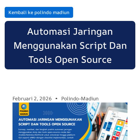
Kembali ke polindo madiun
Automasi Jaringan
Menggunakan Script Dan
Tools Open Source
Februari 2, 2026
Polindo-Madiun