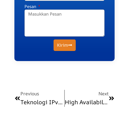
Pesan
Kirim
Prev
Next
Previous
Next
Teknologi IPv6 Dan Masa Depan Jaringan Internet
High Availability Dan Load Balancing Pada Jaringan