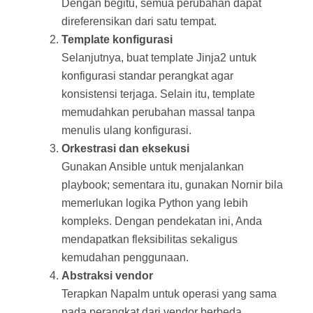
Dengan begitu, semua perubahan dapat
direferensikan dari satu tempat.
Template konfigurasi
Selanjutnya, buat template Jinja2 untuk
konfigurasi standar perangkat agar
konsistensi terjaga. Selain itu, template
memudahkan perubahan massal tanpa
menulis ulang konfigurasi.
Orkestrasi dan eksekusi
Gunakan Ansible untuk menjalankan
playbook; sementara itu, gunakan Nornir bila
memerlukan logika Python yang lebih
kompleks. Dengan pendekatan ini, Anda
mendapatkan fleksibilitas sekaligus
kemudahan penggunaan.
Abstraksi vendor
Terapkan Napalm untuk operasi yang sama
pada perangkat dari vendor berbeda