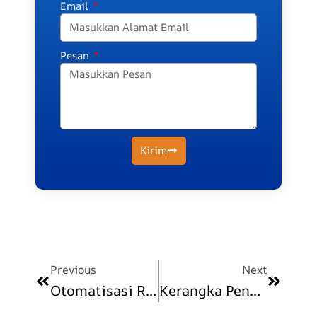
Email
Pesan
Kirim
Prev
Next
Previous
Next
Otomatisasi Rekonsiliasi Dan Pelaporan SPPG
Kerangka Pengendalian Keuangan SPPG Untuk Pengurus