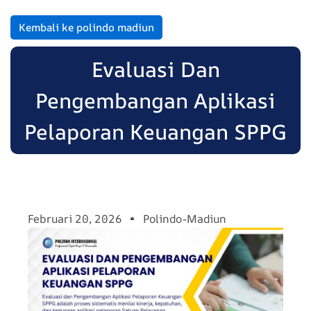
Kembali ke polindo madiun
Evaluasi Dan
Pengembangan Aplikasi
Pelaporan Keuangan SPPG
Februari 20, 2026
Polindo-Madiun