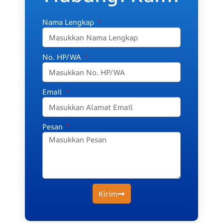
Nama Lengkap
No. HP/WA
Email
Pesan
Kirim