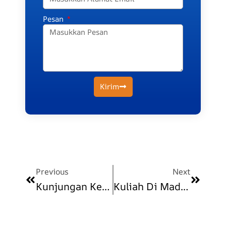
Pesan
Kirim
Prev
Next
Previous
Next
Kunjungan Kepala Dinas Tenaga Kerja KUKM Kota Madiun Ke Polindo Madiun
Kuliah Di Madiun? Polindo Madiun Jawabannya!