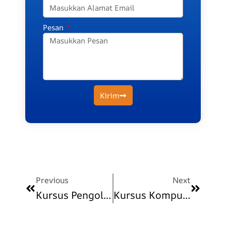
Pesan
Kirim
Prev
Next
Previous
Next
Kursus Pengolahan Data Dan Pelaporan Untuk Lingkup CPNS
Kursus Komputer Terapan Untuk Administrasi Pemerintahan CPNS