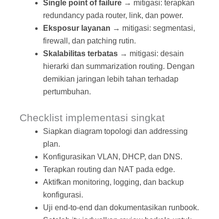
Single point of failure
→ mitigasi: terapkan
redundancy pada router, link, dan power.
Eksposur layanan
→ mitigasi: segmentasi,
firewall, dan patching rutin.
Skalabilitas terbatas
→ mitigasi: desain
hierarki dan summarization routing. Dengan
demikian jaringan lebih tahan terhadap
pertumbuhan.
Checklist implementasi singkat
Siapkan diagram topologi dan addressing
plan.
Konfigurasikan VLAN, DHCP, dan DNS.
Terapkan routing dan NAT pada edge.
Aktifkan monitoring, logging, dan backup
konfigurasi.
Uji end‑to‑end dan dokumentasikan runbook.