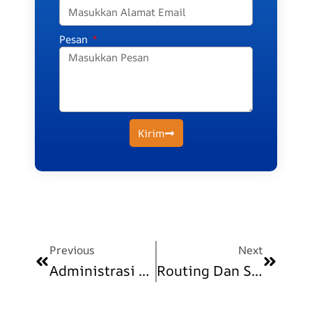
Pesan
Kirim
Prev
Next
Previous
Next
Administrasi Jaringan Komputer Modern
Routing Dan Switching: Teori Dan Praktik