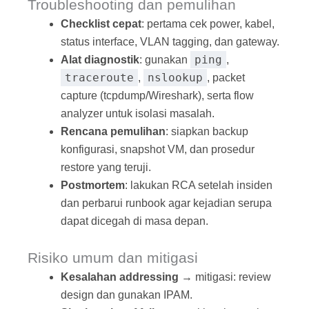
Troubleshooting dan pemulihan
Checklist cepat
: pertama cek power, kabel,
status interface, VLAN tagging, dan gateway.
ping
Alat diagnostik
: gunakan
,
traceroute
nslookup
,
, packet
capture (tcpdump/Wireshark), serta flow
analyzer untuk isolasi masalah.
Rencana pemulihan
: siapkan backup
konfigurasi, snapshot VM, dan prosedur
restore yang teruji.
Postmortem
: lakukan RCA setelah insiden
dan perbarui runbook agar kejadian serupa
dapat dicegah di masa depan.
Risiko umum dan mitigasi
Kesalahan addressing
→ mitigasi: review
design dan gunakan IPAM.