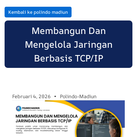
Kembali ke polindo madiun
Membangun Dan
Mengelola Jaringan
Berbasis TCP/IP
Februari 4, 2026
Polindo-Madiun