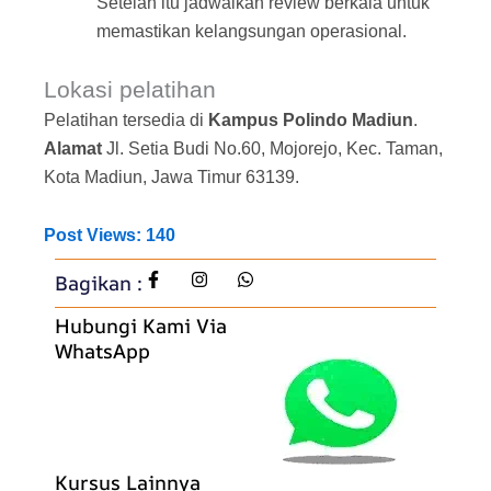
Setelah itu jadwalkan review berkala untuk
memastikan kelangsungan operasional.
Lokasi pelatihan
Pelatihan tersedia di
Kampus Polindo Madiun
.
Alamat
Jl. Setia Budi No.60, Mojorejo, Kec. Taman,
Kota Madiun, Jawa Timur 63139.
Post Views:
140
Bagikan :
Hubungi Kami Via
WhatsApp
Kursus Lainnya