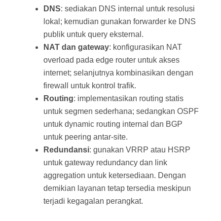
DNS
: sediakan DNS internal untuk resolusi
lokal; kemudian gunakan forwarder ke DNS
publik untuk query eksternal.
NAT dan gateway
: konfigurasikan NAT
overload pada edge router untuk akses
internet; selanjutnya kombinasikan dengan
firewall untuk kontrol trafik.
Routing
: implementasikan routing statis
untuk segmen sederhana; sedangkan OSPF
untuk dynamic routing internal dan BGP
untuk peering antar‑site.
Redundansi
: gunakan VRRP atau HSRP
untuk gateway redundancy dan link
aggregation untuk ketersediaan. Dengan
demikian layanan tetap tersedia meskipun
terjadi kegagalan perangkat.