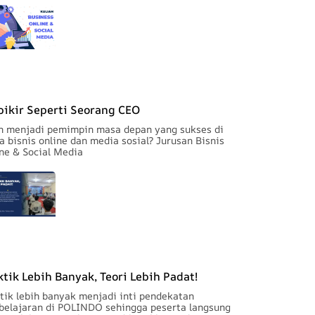
pikir Seperti Seorang CEO
n menjadi pemimpin masa depan yang sukses di
a bisnis online dan media sosial? Jurusan Bisnis
ne & Social Media
ktik Lebih Banyak, Teori Lebih Padat!
tik lebih banyak menjadi inti pendekatan
elajaran di POLINDO sehingga peserta langsung