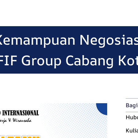
Kemampuan Negosiasi
FIF Group Cabang Ko
Bagi
Hub
Kuli