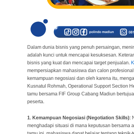
Dalam dunia bisnis yang penuh persaingan, men
adalah kunci untuk mencapai kesuksesan. Ketera
bisnis yang kuat dan mencapai target penjualan.
K
mempersiapkan mahasiswa dan calon profesional
kemampuan negosiasi dan oleh karena itu, menga
Kusnatul Rohmah, Operational Support Section H
tamu bersama FIF Group Cabang Madiun bertuju
peserta.
1. Kemampuan Negosiasi (Negotiation Skills):
N
menghadapi situasi di mana keputusan bersama at
tamu ini, mahasiswa dapat belajar tentang teknik