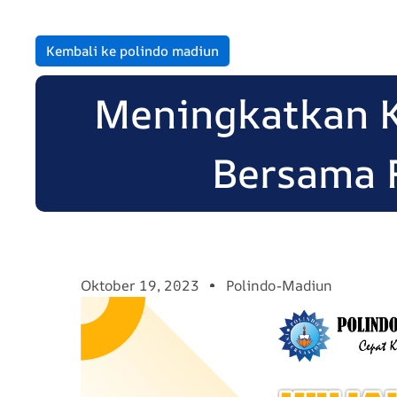
Kembali ke polindo madiun
Meningkatkan 
Bersama 
Oktober 19, 2023
Polindo-Madiun