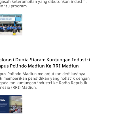
asah keterampilan yang dibutuhkan industri.
in itu program
plorasi Dunia Siaran: Kunjungan Industri
pus Polindo Madiun Ke RRI Madiun
us Polindo Madiun melanjutkan dedikasinya
k memberikan pendidikan yang holistik dengan
adakan kunjungan industri ke Radio Republik
nesia (RRI) Madiun.