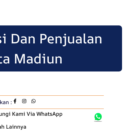
 Dan Penjualan
ta Madiun
kan :
ungi Kami Via WhatsApp
ah Lainnya