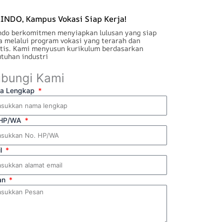
INDO, Kampus Vokasi Siap Kerja!
ndo berkomitmen menyiapkan lulusan yang siap
a melalui program vokasi yang terarah dan
tis. Kami menyusun kurikulum berdasarkan
tuhan industri
bungi Kami
a Lengkap
 HP/WA
il
an