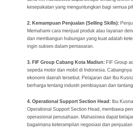
kesepakatan yang menguntungkan bagi semua pi
2. Kemampuan Penjualan (Selling Skills):
Penjua
Memahami cara menjual produk atau layanan deng
dan membangun hubungan yang kuat adalah keter
ingin sukses dalam pemasaran.
3. FIF Group Cabang Kota Madiun:
FIF Group ad
sepeda motor dan mobil di Indonesia. Cabangnya
ekonomi daerah tersebut. Pelajaran dari Ibu K
berharga tentang industri pembiayaan dan tantan
4. Operational Support Section Head:
Ibu Kusna
Operational Support Section Head, membawa pe
operasional perusahaan. Mahasiswa dapat belaja
bagaimana keterampilan negosiasi dan penjualan 