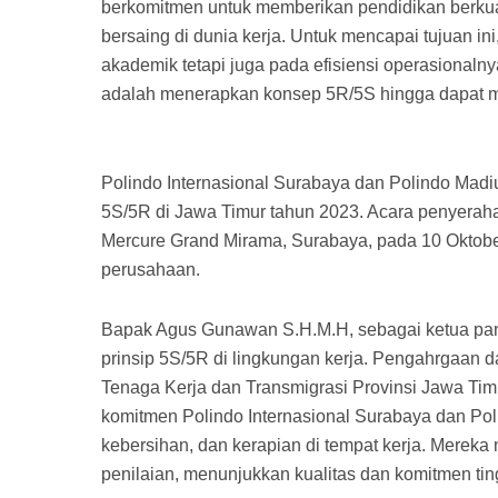
berkomitmen untuk memberikan pendidikan berkual
bersaing di dunia kerja. Untuk mencapai tujuan ini
akademik tetapi juga pada efisiensi operasionaln
adalah menerapkan konsep 5R/5S hingga dapat me
Polindo Internasional Surabaya dan Polindo Madiu
5S/5R di Jawa Timur tahun 2023. Acara penyerahan 
Mercure Grand Mirama, Surabaya, pada 10 Oktobe
perusahaan.
Bapak Agus Gunawan S.H.M.H, sebagai ketua pa
prinsip 5S/5R di lingkungan kerja. Pengahrgaan 
Tenaga Kerja dan Transmigrasi Provinsi Jawa Ti
komitmen Polindo Internasional Surabaya dan Pol
kebersihan, dan kerapian di tempat kerja. Mereka
penilaian, menunjukkan kualitas dan komitmen tin