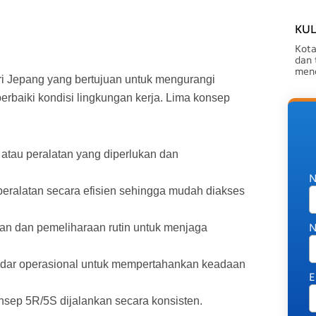
KUL
Kota
dan 
mend
i Jepang yang bertujuan untuk mengurangi
aiki kondisi lingkungan kerja. Lima konsep
 atau peralatan yang diperlukan dan
N
ralatan secara efisien sehingga mudah diakses
N
n dan pemeliharaan rutin untuk menjaga
dar operasional untuk mempertahankan keadaan
E
ep 5R/5S dijalankan secara konsisten.