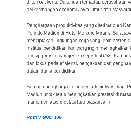
di temoat kerja. Dukungan terhadap perusahaan ya
perkembangan ekonomi Jawa Timur dan masyarak
Penghargaan produktivitas yang diterima oleh Ka
Polindo Madiun di Hotel Mercure Mirama Surabay
menciptakan lingkungan kerja yang lebih efisien dan
institusi pendidikan lain yang ingin meningkatka
prinsip-prinsip manajemen seperti 5R/5S. Kampus
dan fokus pada efisiensi, pengakuan dan pengharg
dalam dunia pendidikan.
Semoga penghargaan ini menjadi motivasi bagi Po
Madiun untuk terus meningkatkan prestasi di ma
manjemen atas prestasi luar biasanya ini!
Post Views:
109