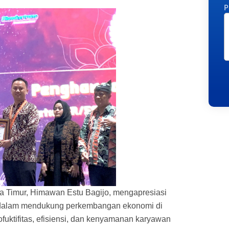
P
a Timur, Himawan Estu Bagijo, mengapresiasi
f dalam mendukung perkembangan ekonomi di
ofuktifitas, efisiensi, dan kenyamanan karyawan