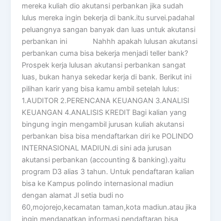
mereka kuliah dio akutansi perbankan jika sudah
lulus mereka ingin bekerja di bank.itu survei.padahal
peluangnya sangan banyak dan luas untuk akutansi
perbankan ini Nahhh apakah lulusan akutansi
perbankan cuma bisa bekerja menjadi teller bank?
Prospek kerja lulusan akutansi perbankan sangat
luas, bukan hanya sekedar kerja di bank. Berikut ini
pilihan karir yang bisa kamu ambil setelah lulus:
1.AUDITOR 2.PERENCANA KEUANGAN 3.ANALISI
KEUANGAN 4.ANALISIS KREDIT Bagi kalian yang
bingung ingin mengambil jurusan kuliah akutansi
perbankan bisa bisa mendaftarkan diri ke POLINDO
INTERNASIONAL MADIUN.di sini ada jurusan
akutansi perbankan (accounting & banking).yaitu
program D3 alias 3 tahun. Untuk pendaftaran kalian
bisa ke Kampus polindo internasional madiun
dengan alamat Jl setia budi no
60,mojorejo,kecamatan taman,kota madiun.atau jika
ingin mendapatkan informasi pendaftaran bisa