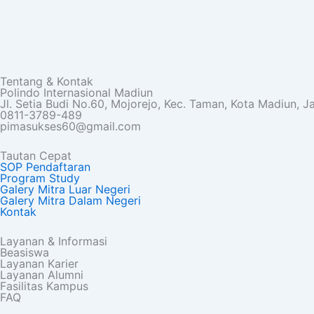
Tentang & Kontak
Polindo Internasional Madiun
Jl. Setia Budi No.60, Mojorejo, Kec. Taman, Kota Madiun, 
0811-3789-489
pimasukses60@gmail.com
Tautan Cepat
SOP Pendaftaran
Program Study
Galery Mitra Luar Negeri
Galery Mitra Dalam Negeri
Kontak
Layanan & Informasi
Beasiswa
Layanan Karier
Layanan Alumni
Fasilitas Kampus
FAQ