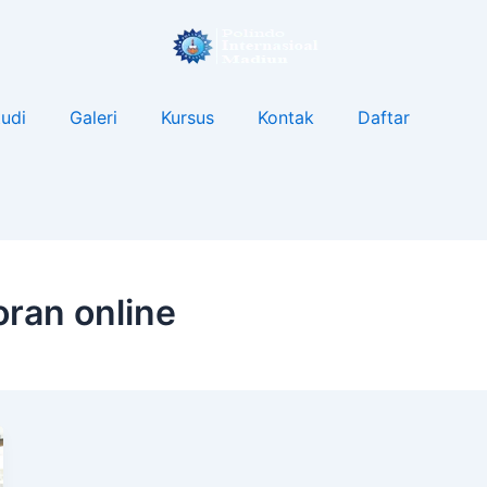
udi
Galeri
Kursus
Kontak
Daftar
oran online