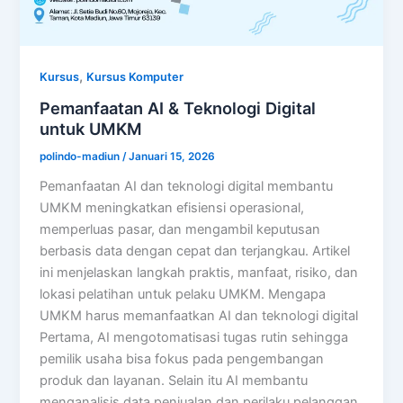
,
Kursus
Kursus Komputer
Pemanfaatan AI & Teknologi Digital
untuk UMKM
polindo-madiun
/
Januari 15, 2026
Pemanfaatan AI dan teknologi digital membantu
UMKM meningkatkan efisiensi operasional,
memperluas pasar, dan mengambil keputusan
berbasis data dengan cepat dan terjangkau. Artikel
ini menjelaskan langkah praktis, manfaat, risiko, dan
lokasi pelatihan untuk pelaku UMKM. Mengapa
UMKM harus memanfaatkan AI dan teknologi digital
Pertama, AI mengotomatisasi tugas rutin sehingga
pemilik usaha bisa fokus pada pengembangan
produk dan layanan. Selain itu AI membantu
menganalisis data penjualan dan perilaku pelanggan