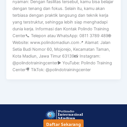
nyaman: Dengan fasilitas tersebut, kamu bisa belajar
dengan tenang dan fokus. Selain itu, kamu akan
terbiasa dengan praktik langsung dan teknik kerja
yang terstruktur, sehingga lebih siap menghadapi
dunia kerja. Informasi dan Kontak Polindo Training
Center📞 Telepon atau WhatsApp: 0811 3789 489🌐
Website: www.polindomadiun.com📍 Alamat: Jalan
Setia Budi Nomor 60, Mojorejo, Kecamatan Taman,
Kota Madiun, Jawa Timur 63139📸 Instagram:
@polindotrainingcenter▶️ YouTube: Polindo Training
Center🎥 TikTok: @polindotrainingcenter
Daftar Sekarang