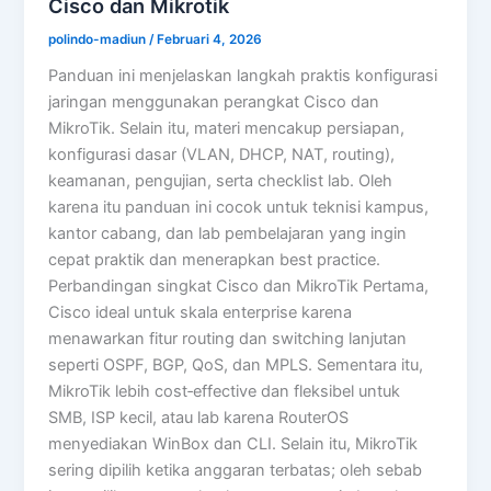
Cisco dan Mikrotik
polindo-madiun
/
Februari 4, 2026
Panduan ini menjelaskan langkah praktis konfigurasi
jaringan menggunakan perangkat Cisco dan
MikroTik. Selain itu, materi mencakup persiapan,
konfigurasi dasar (VLAN, DHCP, NAT, routing),
keamanan, pengujian, serta checklist lab. Oleh
karena itu panduan ini cocok untuk teknisi kampus,
kantor cabang, dan lab pembelajaran yang ingin
cepat praktik dan menerapkan best practice.
Perbandingan singkat Cisco dan MikroTik Pertama,
Cisco ideal untuk skala enterprise karena
menawarkan fitur routing dan switching lanjutan
seperti OSPF, BGP, QoS, dan MPLS. Sementara itu,
MikroTik lebih cost‑effective dan fleksibel untuk
SMB, ISP kecil, atau lab karena RouterOS
menyediakan WinBox dan CLI. Selain itu, MikroTik
sering dipilih ketika anggaran terbatas; oleh sebab