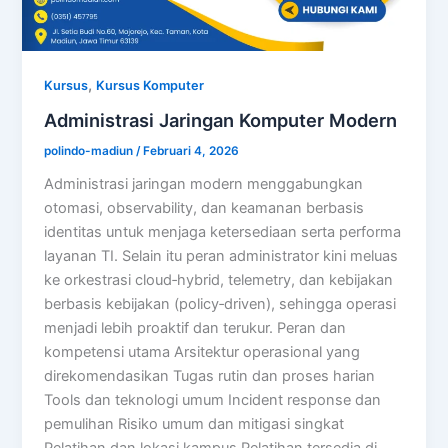
,
Kursus
Kursus Komputer
Administrasi Jaringan Komputer Modern
polindo-madiun
/
Februari 4, 2026
Administrasi jaringan modern menggabungkan
otomasi, observability, dan keamanan berbasis
identitas untuk menjaga ketersediaan serta performa
layanan TI. Selain itu peran administrator kini meluas
ke orkestrasi cloud‑hybrid, telemetry, dan kebijakan
berbasis kebijakan (policy‑driven), sehingga operasi
menjadi lebih proaktif dan terukur. Peran dan
kompetensi utama Arsitektur operasional yang
direkomendasikan Tugas rutin dan proses harian
Tools dan teknologi umum Incident response dan
pemulihan Risiko umum dan mitigasi singkat
Pelatihan dan lokasi kampus Pelatihan tersedia di