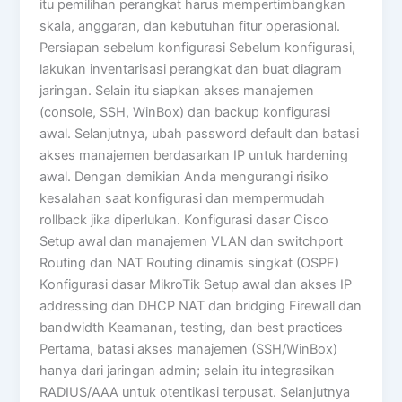
itu pemilihan perangkat harus mempertimbangkan
skala, anggaran, dan kebutuhan fitur operasional.
Persiapan sebelum konfigurasi Sebelum konfigurasi,
lakukan inventarisasi perangkat dan buat diagram
jaringan. Selain itu siapkan akses manajemen
(console, SSH, WinBox) dan backup konfigurasi
awal. Selanjutnya, ubah password default dan batasi
akses manajemen berdasarkan IP untuk hardening
awal. Dengan demikian Anda mengurangi risiko
kesalahan saat konfigurasi dan mempermudah
rollback jika diperlukan. Konfigurasi dasar Cisco
Setup awal dan manajemen VLAN dan switchport
Routing dan NAT Routing dinamis singkat (OSPF)
Konfigurasi dasar MikroTik Setup awal dan akses IP
addressing dan DHCP NAT dan bridging Firewall dan
bandwidth Keamanan, testing, dan best practices
Pertama, batasi akses manajemen (SSH/WinBox)
hanya dari jaringan admin; selain itu integrasikan
RADIUS/AAA untuk otentikasi terpusat. Selanjutnya