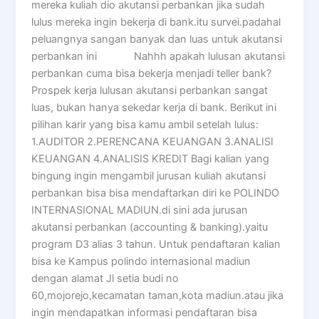
mereka kuliah dio akutansi perbankan jika sudah
lulus mereka ingin bekerja di bank.itu survei.padahal
peluangnya sangan banyak dan luas untuk akutansi
perbankan ini Nahhh apakah lulusan akutansi
perbankan cuma bisa bekerja menjadi teller bank?
Prospek kerja lulusan akutansi perbankan sangat
luas, bukan hanya sekedar kerja di bank. Berikut ini
pilihan karir yang bisa kamu ambil setelah lulus:
1.AUDITOR 2.PERENCANA KEUANGAN 3.ANALISI
KEUANGAN 4.ANALISIS KREDIT Bagi kalian yang
bingung ingin mengambil jurusan kuliah akutansi
perbankan bisa bisa mendaftarkan diri ke POLINDO
INTERNASIONAL MADIUN.di sini ada jurusan
akutansi perbankan (accounting & banking).yaitu
program D3 alias 3 tahun. Untuk pendaftaran kalian
bisa ke Kampus polindo internasional madiun
dengan alamat Jl setia budi no
60,mojorejo,kecamatan taman,kota madiun.atau jika
ingin mendapatkan informasi pendaftaran bisa