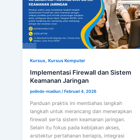
,
Kursus
Kursus Komputer
Implementasi Firewall dan Sistem
Keamanan Jaringan
polindo-madiun
/
Februari 4, 2026
Panduan praktis ini membahas langkah
langkah untuk merancang dan menerapkan
firewall serta sistem keamanan jaringan.
Selain itu fokus pada kebijakan akses,
arsitektur pertahanan berlapis, integrasi