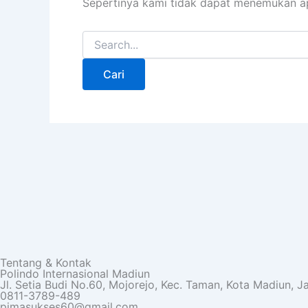
Sepertinya kami tidak dapat menemukan a
Tentang & Kontak
Polindo Internasional Madiun
Jl. Setia Budi No.60, Mojorejo, Kec. Taman, Kota Madiun, 
0811-3789-489
pimasukses60@gmail.com