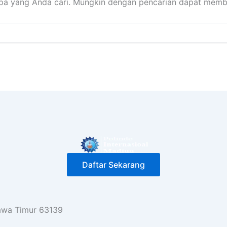
pa yang Anda cari. Mungkin dengan pencarian dapat memb
Daftar Sekarang
Jawa Timur 63139