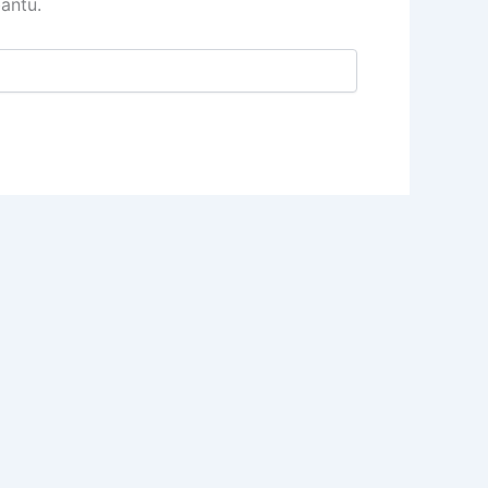
antu.