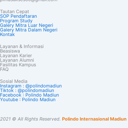
Tautan Cepat
SOP Pendaftaran
Program Study
Galery Mitra Luar Negeri
Galery Mitra Dalam Negeri
Kontak
Layanan & Informasi
Beasiswa
Layanan Karier
Layanan Alumni
Fasilitas Kampus
FAQ
Sosial Media
Instagram : @polindomadiun
Tiktok : @polindomadiun
Facebook : Polindo Madiun
Youtube : Polindo Madiun
2021 © All Rights Reserved.
Polindo Internasional Madiun