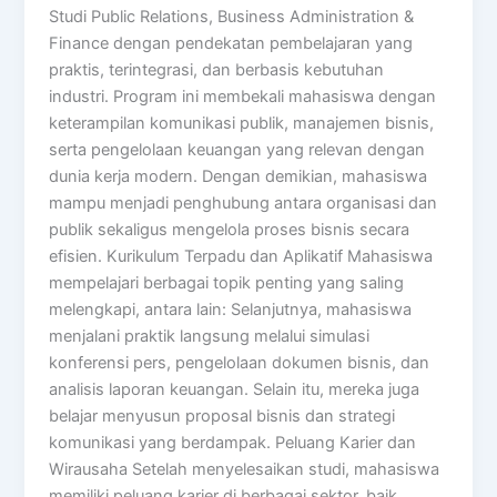
Studi Public Relations, Business Administration &
Finance dengan pendekatan pembelajaran yang
praktis, terintegrasi, dan berbasis kebutuhan
industri. Program ini membekali mahasiswa dengan
keterampilan komunikasi publik, manajemen bisnis,
serta pengelolaan keuangan yang relevan dengan
dunia kerja modern. Dengan demikian, mahasiswa
mampu menjadi penghubung antara organisasi dan
publik sekaligus mengelola proses bisnis secara
efisien. Kurikulum Terpadu dan Aplikatif Mahasiswa
mempelajari berbagai topik penting yang saling
melengkapi, antara lain: Selanjutnya, mahasiswa
menjalani praktik langsung melalui simulasi
konferensi pers, pengelolaan dokumen bisnis, dan
analisis laporan keuangan. Selain itu, mereka juga
belajar menyusun proposal bisnis dan strategi
komunikasi yang berdampak. Peluang Karier dan
Wirausaha Setelah menyelesaikan studi, mahasiswa
memiliki peluang karier di berbagai sektor, baik