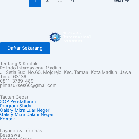
1
2
…
4
Next
→
Daftar Sekarang
Tentang & Kontak
Polindo Internasional Madiun
Jl. Setia Budi No.60, Mojorejo, Kec. Taman, Kota Madiun, Jawa
Timur 63139
0811-3789-489
pimasukses60@gmail.com
Tautan Cepat
SOP Pendaftaran
Program Study
Galery Mitra Luar Negeri
Galery Mitra Dalam Negeri
Kontak
Layanan & Informasi
Beasiswa