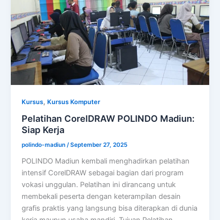
,
Kursus
Kursus Komputer
Pelatihan CorelDRAW POLINDO Madiun:
Siap Kerja
polindo-madiun
/
September 27, 2025
POLINDO Madiun kembali menghadirkan pelatihan
intensif CorelDRAW sebagai bagian dari program
vokasi unggulan. Pelatihan ini dirancang untuk
membekali peserta dengan keterampilan desain
grafis praktis yang langsung bisa diterapkan di dunia