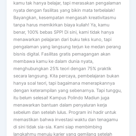
kamu tak hanya belajar, tapi merasakan pengalaman
nyata dengan fasilitas yang bikin mata terbelalak!
Bayangkan, kesempatan mengasah kreativitasmu
tanpa harus memikirkan biaya kuliah! Ya, kamu
benar, 100% bebas SPP! Di sini, kami tidak hanya
menawarkan pelajaran dari buku teks kuno, tapi
pengalaman yang langsung terjun ke medan perang
bisnis digital. Fasilitas gratis pemagangan akan
membawa kamu ke dalam dunia nyata,
menghubungkan 25% teori dengan 75% praktik
secara langsung. Kita percaya, pembelajaran bukan
hanya soal teori, tapi bagaimana menerapkannya
dengan keterampilan yang sebenarnya. Tapi tunggu,
itu belum selesai! Kampus Polindo Madiun juga
menawarkan bantuan dalam penyaluran kerja
sebelum dan setelah lulus. Program ini hadir untuk
memastikan bahwa investasi waktu dan tenagamu
di sini tidak sia-sia. Kami siap membimbing
langkahmu menuju karier yang gemilang setelah