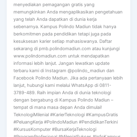
menyediakan pemagangan gratis yang
memungkinkan Anda mengaplikasikan pengetahuan
yang telah Anda dapatkan di dunia kerja
sebenarnya. Kampus Polindo Madiun tidak hanya
berkomitmen pada pendidikan tetapi juga pada
kesuksesan karier setiap mahasiswanya. Daftar
sekarang di pmb.polindomadiun.com atau kunjungi
www.polindomadiun.com untuk mendapatkan
informasi lebih lanjut. Jangan lewatkan update
terbaru kami di Instagram @polindo_madiun dan
Facebook Polindo Madiun. Jika ada pertanyaan lebih
lanjut, hubungi kami melalui WhatsApp di 0811-
3789-489. Raih impian Anda di dunia teknologi
dengan bergabung di Kampus Polindo Madiun –
tempat di mana masa depan Anda dimulai!
TeknologiMilenial #KarierTeknologi #KampusGratis
#PeluangKerja #PolindoMadiun #PendidikanTerkini
#KursusKomputer #BursaKerjaTeknologi
#ProgramProfesional #MilenialSukses #InfoKampus