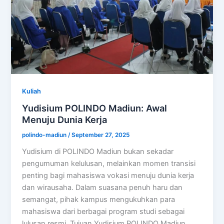
Kuliah
Yudisium POLINDO Madiun: Awal
Menuju Dunia Kerja
polindo-madiun
/
September 27, 2025
Yudisium di POLINDO Madiun bukan sekadar
pengumuman kelulusan, melainkan momen transisi
penting bagi mahasiswa vokasi menuju dunia kerja
dan wirausaha. Dalam suasana penuh haru dan
semangat, pihak kampus mengukuhkan para
mahasiswa dari berbagai program studi sebagai
lulusan resmi. Tujuan Yudisium POLINDO Madiun