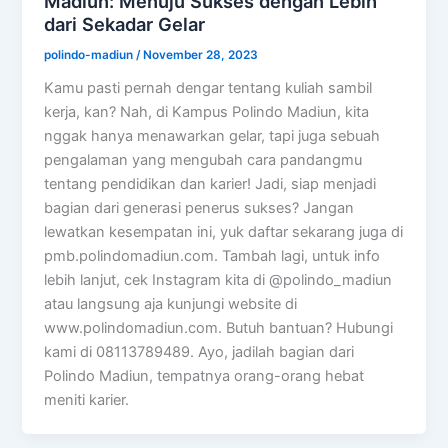
Madiun: Menuju Sukses dengan Lebih
dari Sekadar Gelar
polindo-madiun
/
November 28, 2023
Kamu pasti pernah dengar tentang kuliah sambil
kerja, kan? Nah, di Kampus Polindo Madiun, kita
nggak hanya menawarkan gelar, tapi juga sebuah
pengalaman yang mengubah cara pandangmu
tentang pendidikan dan karier! Jadi, siap menjadi
bagian dari generasi penerus sukses? Jangan
lewatkan kesempatan ini, yuk daftar sekarang juga di
pmb.polindomadiun.com. Tambah lagi, untuk info
lebih lanjut, cek Instagram kita di @polindo_madiun
atau langsung aja kunjungi website di
www.polindomadiun.com. Butuh bantuan? Hubungi
kami di 08113789489. Ayo, jadilah bagian dari
Polindo Madiun, tempatnya orang-orang hebat
meniti karier.