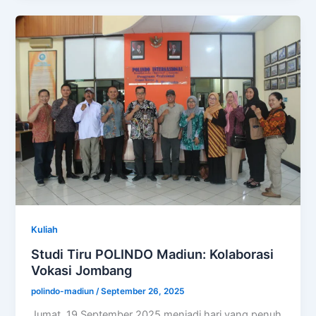
Kuliah
Studi Tiru POLINDO Madiun: Kolaborasi
Vokasi Jombang
polindo-madiun
/
September 26, 2025
Jumat, 19 September 2025 menjadi hari yang penuh