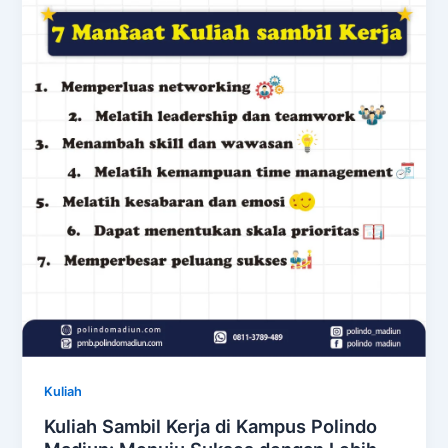
Kuliah
Kuliah Sambil Kerja di Kampus Polindo