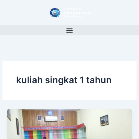
Lewati
ke
konten
kuliah singkat 1 tahun