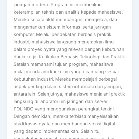
jaringan modern. Program ini memberikan
keterampilan teknis dan analitis kepada mahasiswa.
Mereka secara aktif membangun, mengelola, dan
mengamankan sistem informasi serta jaringan
komputer. Melalui pendekatan berbasis praktik
industri, mahasiswa langsung menerapkan ilmu
dalam proyek nyata yang relevan dengan kebutuhan
dunia kerja. Kurikulum Berbasis Teknologi dan Praktik
Setelah memahami tujuan program, mahasiswa
mulai mendalami kurikulum yang dirancang sesuai
kebutuhan industri. Mereka mempelajari berbagai
aspek penting dalam sistem informasi dan jaringan,
antara lain: Selanjutnya, mahasiswa menjalani praktik
langsung di laboratorium jaringan dan server
POLINDO yang menggunakan perangkat terkini.
Dengan demikian, mereka terbiasa menyelesaikan
studi kasus nyata dan membangun solusi digital
yang dapat diimplementasikan. Selain itu,
pendekatan ini melatih kemampuan analisis dan