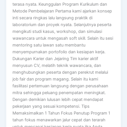
terasa nyata. Keunggulan Program Kurikulum dan
Metode Pembelajaran Pertama kami ajarkan konsep
inti secara ringkas lalu langsung praktik di
laboratorium dan proyek nyata. Selanjutnya peserta
mengikuti studi kasus, workshop, dan simulasi
wawancara untuk mengasah soft skill. Selain itu sesi
mentoring satu lawan satu membantu
menyempurnakan portofolio dan kesiapan kerja.
Dukungan Karier dan Jejaring Tim karier aktif
menyusun CV, melatih teknik wawancara, dan
menghubungkan peserta dengan perekrut melalui
job fair dan program magang. Selain itu kami
fasilitasi pertemuan langsung dengan perusahaan
mitra sehingga peluang penempatan meningkat.
Dengan demikian lulusan lebih cepat mendapat
pekerjaan yang sesuai kompetensi. Tips
Memaksimalkan 1 Tahun Fokus Penutup Program 1
tahun fokus menawarkan jalur cepat dan terarah
untuk mencapai kesiapan kerja nyata jika Anda