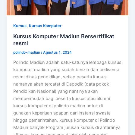
,
Kursus
Kursus Komputer
Kursus Komputer Madiun Bersertifikat
resmi
polindo-madiun
/
Agustus 1, 2024
Polindo Madiun adalah satu-satunya lembaga kursus
komputer madiun yang sudah berizin dan berlisensi
resmi dinas pendidikan, setiap peserta kursus
namanya akan tercatat di Dapodik (data pokok
Pendidikan Nasional) yang nantinya akan
mempermudah bagi peserta kursus atau alumni
kursus komputer di polindo madiun untuk di
gunakan keperluan apapun dari instansi swasta
hingga pemerintahan. kursus komputer di Polindo
Madiun banyak Program jurusan kursus di antaranya
: Semua kursus langsung di ajar oleh pengajar