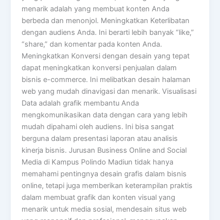
menarik adalah yang membuat konten Anda
berbeda dan menonjol. Meningkatkan Keterlibatan
dengan audiens Anda. Ini berarti lebih banyak “like,”
“share,” dan komentar pada konten Anda.
Meningkatkan Konversi dengan desain yang tepat
dapat meningkatkan konversi penjualan dalam
bisnis e-commerce. Ini melibatkan desain halaman
web yang mudah dinavigasi dan menarik. Visualisasi
Data adalah grafik membantu Anda
mengkomunikasikan data dengan cara yang lebih
mudah dipahami oleh audiens. Ini bisa sangat
berguna dalam presentasi laporan atau analisis
kinerja bisnis. Jurusan Business Online and Social
Media di Kampus Polindo Madiun tidak hanya
memahami pentingnya desain grafis dalam bisnis
online, tetapi juga memberikan keterampilan praktis
dalam membuat grafik dan konten visual yang
menarik untuk media sosial, mendesain situs web