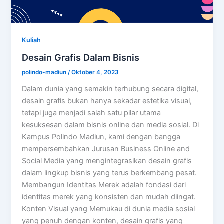
Kuliah
Desain Grafis Dalam Bisnis
polindo-madiun
/
Oktober 4, 2023
Dalam dunia yang semakin terhubung secara digital,
desain grafis bukan hanya sekadar estetika visual,
tetapi juga menjadi salah satu pilar utama
kesuksesan dalam bisnis online dan media sosial. Di
Kampus Polindo Madiun, kami dengan bangga
mempersembahkan Jurusan Business Online and
Social Media yang mengintegrasikan desain grafis
dalam lingkup bisnis yang terus berkembang pesat.
Membangun Identitas Merek adalah fondasi dari
identitas merek yang konsisten dan mudah diingat.
Konten Visual yang Memukau di dunia media sosial
yang penuh dengan konten, desain grafis yang