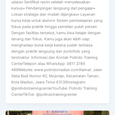
udara• Sertifikat resmi setelah menyelesaikan
kursus• Pendampingan langsung dari pengajar•
Lokasi strategis dan mudah dijangkau• Layanan
bursa kerja untuk alumni• Sistem pembelajaran yang
fokus pada praktik hingga sembilan puluh persen
Dengan fasilitas tersebut, kamu bisa belajar dengan
tenang dan fokus. Kamu juga akan lebih siap
menghadapi dunia kerja karena sudah terbiasa
dengan praktik langsung dan portofolio yang
terstruktur. Informasi dan Kontak Polindo Training
CenterTelepon atau WhatsApp: 0811 3789
489Website: www.polindomadiun.comAlamat: Jalan
Setia Budi Nomor 60, Mojorejo, Kecamatan Taman,
Kota Madiun, Jawa Timur 63139Instagram:
@polindotrainingcenterYouTube: Polindo Training
CenterTikTok: @polindotrainingcenter