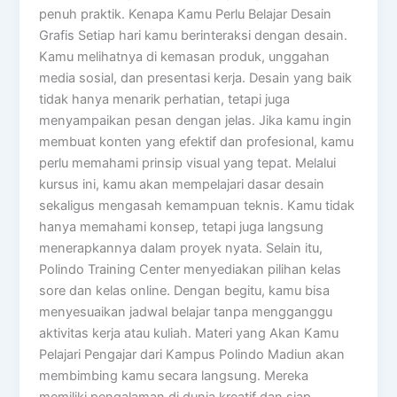
penuh praktik. Kenapa Kamu Perlu Belajar Desain
Grafis Setiap hari kamu berinteraksi dengan desain.
Kamu melihatnya di kemasan produk, unggahan
media sosial, dan presentasi kerja. Desain yang baik
tidak hanya menarik perhatian, tetapi juga
menyampaikan pesan dengan jelas. Jika kamu ingin
membuat konten yang efektif dan profesional, kamu
perlu memahami prinsip visual yang tepat. Melalui
kursus ini, kamu akan mempelajari dasar desain
sekaligus mengasah kemampuan teknis. Kamu tidak
hanya memahami konsep, tetapi juga langsung
menerapkannya dalam proyek nyata. Selain itu,
Polindo Training Center menyediakan pilihan kelas
sore dan kelas online. Dengan begitu, kamu bisa
menyesuaikan jadwal belajar tanpa mengganggu
aktivitas kerja atau kuliah. Materi yang Akan Kamu
Pelajari Pengajar dari Kampus Polindo Madiun akan
membimbing kamu secara langsung. Mereka
memiliki pengalaman di dunia kreatif dan siap