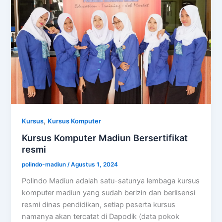
,
Kursus
Kursus Komputer
Kursus Komputer Madiun Bersertifikat
resmi
polindo-madiun
/
Agustus 1, 2024
Polindo Madiun adalah satu-satunya lembaga kursus
komputer madiun yang sudah berizin dan berlisensi
resmi dinas pendidikan, setiap peserta kursus
namanya akan tercatat di Dapodik (data pokok