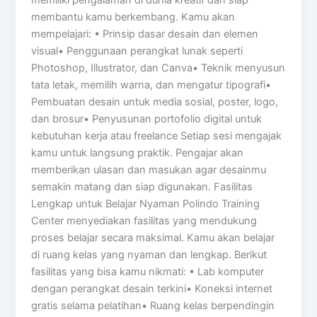
membantu kamu berkembang. Kamu akan
mempelajari: • Prinsip dasar desain dan elemen
visual• Penggunaan perangkat lunak seperti
Photoshop, Illustrator, dan Canva• Teknik menyusun
tata letak, memilih warna, dan mengatur tipografi•
Pembuatan desain untuk media sosial, poster, logo,
dan brosur• Penyusunan portofolio digital untuk
kebutuhan kerja atau freelance Setiap sesi mengajak
kamu untuk langsung praktik. Pengajar akan
memberikan ulasan dan masukan agar desainmu
semakin matang dan siap digunakan. Fasilitas
Lengkap untuk Belajar Nyaman Polindo Training
Center menyediakan fasilitas yang mendukung
proses belajar secara maksimal. Kamu akan belajar
di ruang kelas yang nyaman dan lengkap. Berikut
fasilitas yang bisa kamu nikmati: • Lab komputer
dengan perangkat desain terkini• Koneksi internet
gratis selama pelatihan• Ruang kelas berpendingin