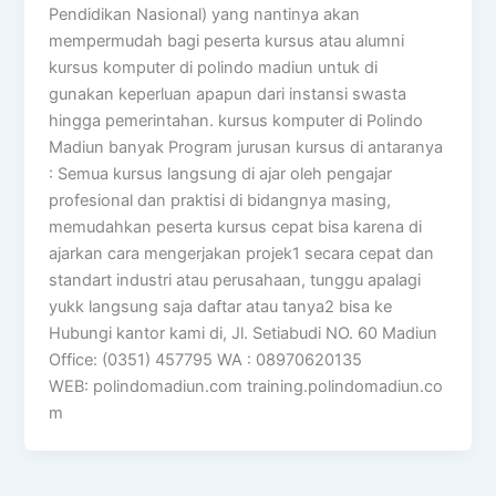
Pendidikan Nasional) yang nantinya akan
mempermudah bagi peserta kursus atau alumni
kursus komputer di polindo madiun untuk di
gunakan keperluan apapun dari instansi swasta
hingga pemerintahan. kursus komputer di Polindo
Madiun banyak Program jurusan kursus di antaranya
: Semua kursus langsung di ajar oleh pengajar
profesional dan praktisi di bidangnya masing,
memudahkan peserta kursus cepat bisa karena di
ajarkan cara mengerjakan projek1 secara cepat dan
standart industri atau perusahaan, tunggu apalagi
yukk langsung saja daftar atau tanya2 bisa ke
Hubungi kantor kami di, Jl. Setiabudi NO. 60 Madiun
Office: (0351) 457795 WA : 08970620135
WEB: polindomadiun.com training.polindomadiun.co
m