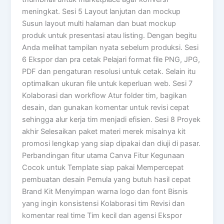
meningkat. Sesi 5 Layout lanjutan dan mockup
Susun layout multi halaman dan buat mockup
produk untuk presentasi atau listing. Dengan begitu
Anda melihat tampilan nyata sebelum produksi. Sesi
6 Ekspor dan pra cetak Pelajari format file PNG, JPG,
PDF dan pengaturan resolusi untuk cetak. Selain itu
optimalkan ukuran file untuk keperluan web. Sesi 7
Kolaborasi dan workflow Atur folder tim, bagikan
desain, dan gunakan komentar untuk revisi cepat
sehingga alur kerja tim menjadi efisien. Sesi 8 Proyek
akhir Selesaikan paket materi merek misalnya kit
promosi lengkap yang siap dipakai dan diuji di pasar.
Perbandingan fitur utama Canva Fitur Kegunaan
Cocok untuk Template siap pakai Mempercepat
pembuatan desain Pemula yang butuh hasil cepat
Brand Kit Menyimpan warna logo dan font Bisnis
yang ingin konsistensi Kolaborasi tim Revisi dan
komentar real time Tim kecil dan agensi Ekspor