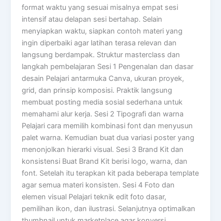
format waktu yang sesuai misalnya empat sesi
intensif atau delapan sesi bertahap. Selain
menyiapkan waktu, siapkan contoh materi yang
ingin diperbaiki agar latihan terasa relevan dan
langsung berdampak. Struktur masterclass dan
langkah pembelajaran Sesi 1 Pengenalan dan dasar
desain Pelajari antarmuka Canva, ukuran proyek,
grid, dan prinsip komposisi. Praktik langsung
membuat posting media sosial sederhana untuk
memahami alur kerja. Sesi 2 Tipografi dan warna
Pelajari cara memilih kombinasi font dan menyusun
palet warna. Kemudian buat dua variasi poster yang
menonjolkan hierarki visual. Sesi 3 Brand Kit dan
konsistensi Buat Brand Kit berisi logo, warna, dan
font. Setelah itu terapkan kit pada beberapa template
agar semua materi konsisten. Sesi 4 Foto dan
elemen visual Pelajari teknik edit foto dasar,
pemilihan ikon, dan ilustrasi. Selanjutnya optimalkan
thumbnail untuk marketplace agar konversi