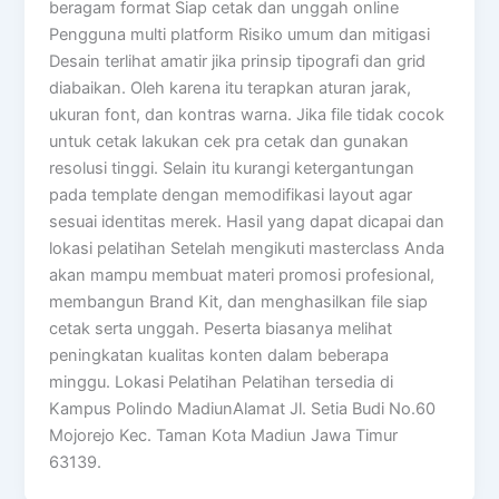
beragam format Siap cetak dan unggah online
Pengguna multi platform Risiko umum dan mitigasi
Desain terlihat amatir jika prinsip tipografi dan grid
diabaikan. Oleh karena itu terapkan aturan jarak,
ukuran font, dan kontras warna. Jika file tidak cocok
untuk cetak lakukan cek pra cetak dan gunakan
resolusi tinggi. Selain itu kurangi ketergantungan
pada template dengan memodifikasi layout agar
sesuai identitas merek. Hasil yang dapat dicapai dan
lokasi pelatihan Setelah mengikuti masterclass Anda
akan mampu membuat materi promosi profesional,
membangun Brand Kit, dan menghasilkan file siap
cetak serta unggah. Peserta biasanya melihat
peningkatan kualitas konten dalam beberapa
minggu. Lokasi Pelatihan Pelatihan tersedia di
Kampus Polindo MadiunAlamat Jl. Setia Budi No.60
Mojorejo Kec. Taman Kota Madiun Jawa Timur
63139.