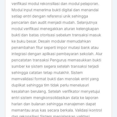
verifikasi modul rekonsiliasi dan modul pelaporan.
Modul input menerima bukti digital dan menandai
setiap entri dengan referensi unik sehingga
pencarian dan audit menjadi mudah. Selanjutnya
modul verifikasi menegakkan aturan kelengkapan
bukti dan batas otorisasi sebelum transaksi masuk
ke buku besar. Desain modular memudahkan
penambahan fitur seperti impor mutasi bank atau
integrasi dengan aplikasi pembayaran sekolah. Alur
pencatatan transaksi Pengurus memasukkan bukti
sumber ke sistem segera setelah transaksi terjadi
sehingga catatan tetap mutakhir. Sistem
memvalidasi format bukti dan menolak entri yang
duplikat sehingga tim tidak perlu menelusuri
kesalahan berulang. Setelah verifikator menyetujui
entri sistem mengkonsolidasikan data ke laporan
harian dan bulanan sehingga manajemen dapat
memantau arus kas secara berkala. Validasi kontrol
dan rekonsiliasi Sistem menjalankan validasi