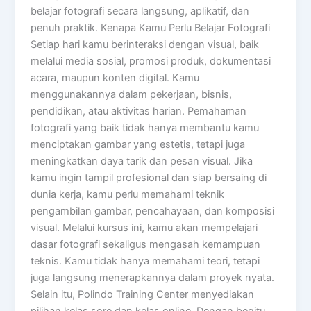
belajar fotografi secara langsung, aplikatif, dan
penuh praktik. Kenapa Kamu Perlu Belajar Fotografi
Setiap hari kamu berinteraksi dengan visual, baik
melalui media sosial, promosi produk, dokumentasi
acara, maupun konten digital. Kamu
menggunakannya dalam pekerjaan, bisnis,
pendidikan, atau aktivitas harian. Pemahaman
fotografi yang baik tidak hanya membantu kamu
menciptakan gambar yang estetis, tetapi juga
meningkatkan daya tarik dan pesan visual. Jika
kamu ingin tampil profesional dan siap bersaing di
dunia kerja, kamu perlu memahami teknik
pengambilan gambar, pencahayaan, dan komposisi
visual. Melalui kursus ini, kamu akan mempelajari
dasar fotografi sekaligus mengasah kemampuan
teknis. Kamu tidak hanya memahami teori, tetapi
juga langsung menerapkannya dalam proyek nyata.
Selain itu, Polindo Training Center menyediakan
pilihan kelas sore dan kelas online. Dengan begitu,