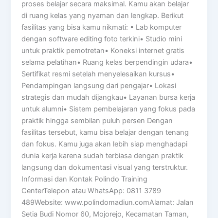
proses belajar secara maksimal. Kamu akan belajar
di ruang kelas yang nyaman dan lengkap. Berikut
fasilitas yang bisa kamu nikmati: • Lab komputer
dengan software editing foto terkini• Studio mini
untuk praktik pemotretan• Koneksi internet gratis
selama pelatihan• Ruang kelas berpendingin udara•
Sertifikat resmi setelah menyelesaikan kursus•
Pendampingan langsung dari pengajar• Lokasi
strategis dan mudah dijangkau• Layanan bursa kerja
untuk alumni• Sistem pembelajaran yang fokus pada
praktik hingga sembilan puluh persen Dengan
fasilitas tersebut, kamu bisa belajar dengan tenang
dan fokus. Kamu juga akan lebih siap menghadapi
dunia kerja karena sudah terbiasa dengan praktik
langsung dan dokumentasi visual yang terstruktur.
Informasi dan Kontak Polindo Training
CenterTelepon atau WhatsApp: 0811 3789
489Website: www.polindomadiun.comAlamat: Jalan
Setia Budi Nomor 60, Mojorejo, Kecamatan Taman,