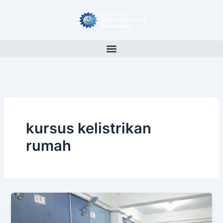
Lewati
ke
konten
kursus kelistrikan
rumah