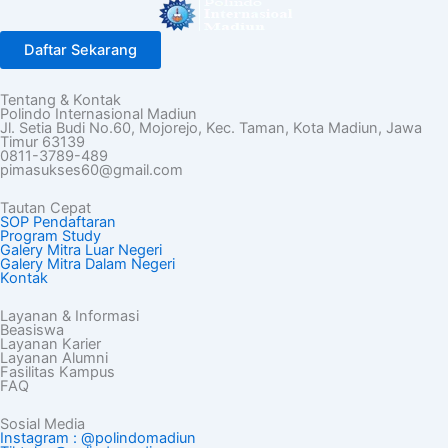
Daftar Sekarang
Tentang & Kontak
Polindo Internasional Madiun
Jl. Setia Budi No.60, Mojorejo, Kec. Taman, Kota Madiun, Jawa
Timur 63139
0811-3789-489
pimasukses60@gmail.com
Tautan Cepat
SOP Pendaftaran
Program Study
Galery Mitra Luar Negeri
Galery Mitra Dalam Negeri
Kontak
Layanan & Informasi
Beasiswa
Layanan Karier
Layanan Alumni
Fasilitas Kampus
FAQ
Sosial Media
Instagram : @polindomadiun