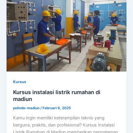
Kursus
Kursus instalasi listrik rumahan di
madiun
polindo-madiun
/
Februari 6, 2025
Kamu ingin memiliki keterampilan teknis yang
berguna, praktis, dan profesional? Kursus Instalasi
Listrik Rumahan di Madiun memberikan pengalaman