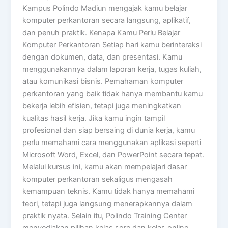
Kampus Polindo Madiun mengajak kamu belajar
komputer perkantoran secara langsung, aplikatif,
dan penuh praktik. Kenapa Kamu Perlu Belajar
Komputer Perkantoran Setiap hari kamu berinteraksi
dengan dokumen, data, dan presentasi. Kamu
menggunakannya dalam laporan kerja, tugas kuliah,
atau komunikasi bisnis. Pemahaman komputer
perkantoran yang baik tidak hanya membantu kamu
bekerja lebih efisien, tetapi juga meningkatkan
kualitas hasil kerja. Jika kamu ingin tampil
profesional dan siap bersaing di dunia kerja, kamu
perlu memahami cara menggunakan aplikasi seperti
Microsoft Word, Excel, dan PowerPoint secara tepat.
Melalui kursus ini, kamu akan mempelajari dasar
komputer perkantoran sekaligus mengasah
kemampuan teknis. Kamu tidak hanya memahami
teori, tetapi juga langsung menerapkannya dalam
praktik nyata. Selain itu, Polindo Training Center
menyediakan pilihan kelas sore dan kelas online.