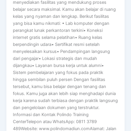
menyediakan fasilitas yang mendukung proses
belajar secara maksimal. Kamu akan belajar di ruang
kelas yang nyaman dan lengkap. Berikut fasilitas
yang bisa kamu nikmati: • Lab komputer dengan
perangkat lunak perkantoran terkini• Koneksi
internet gratis selama pelatihan• Ruang kelas
berpendingin udara• Sertifikat resmi setelah
menyelesaikan kursus• Pendampingan langsung
dari pengajar• Lokasi strategis dan mudah
dijangkau• Layanan bursa kerja untuk alumni•
Sistem pembelajaran yang fokus pada praktik
hingga sembilan puluh persen Dengan fasilitas
tersebut, kamu bisa belajar dengan tenang dan
fokus. Kamu juga akan lebih siap menghadapi dunia
kerja karena sudah terbiasa dengan praktik langsung
dan pengelolaan dokumen yang terstruktur.
Informasi dan Kontak Polindo Training
CenterTelepon atau WhatsApp: 0811 3789
489Website: www.polindomadiun.comAlamat: Jalan