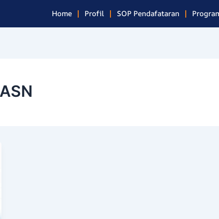
Home
Profil
SOP Pendafataran
Program
l ASN