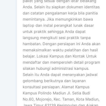
paket yang sesuai dengan latar belakang
Anda. Selain itu siapkan dokumen identitas
dan catatan pengalaman kerja bila panitia
memintanya. Jika memungkinkan bawa
laptop dan instal perangkat lunak dasar
untuk praktik sehingga Anda dapat
langsung mengikuti sesi praktik tanpa
hambatan. Dengan persiapan ini Anda akan
memaksimalkan waktu pelatihan dan hasil
belajar. Lokasi Kampus dan Kontak Untuk
mendaftar dan memperoleh detail program
silakan hubungi administrasi kampus.
Selain itu Anda dapat menanyakan jadwal
gelombang berikutnya dan layanan
konsultasi persiapan. Alamat Kampus
Kampus Polindo Madiun Jl. Setia Budi
No.60, Mojorejo, Kec. Taman, Kota Madiun,
Jawa Timur 63139 Kesimpulan dan Ajakan