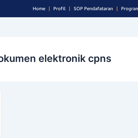
Home
Profil
SOP Pendafataran
Program
kumen elektronik cpns