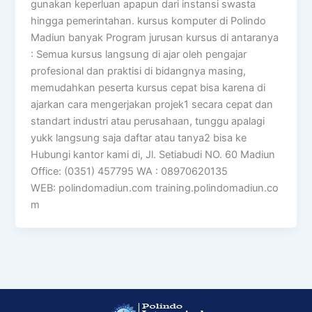
gunakan keperluan apapun dari instansi swasta
hingga pemerintahan. kursus komputer di Polindo
Madiun banyak Program jurusan kursus di antaranya
: Semua kursus langsung di ajar oleh pengajar
profesional dan praktisi di bidangnya masing,
memudahkan peserta kursus cepat bisa karena di
ajarkan cara mengerjakan projek1 secara cepat dan
standart industri atau perusahaan, tunggu apalagi
yukk langsung saja daftar atau tanya2 bisa ke
Hubungi kantor kami di, Jl. Setiabudi NO. 60 Madiun
Office: (0351) 457795 WA : 08970620135
WEB: polindomadiun.com training.polindomadiun.co
m