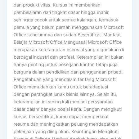
dan produktivitas. Kursus ini memberikan
pembelajaran dari tingkat dasar hingga mahir,
sehingga cocok untuk semua kalangan, termasuk
pemula yang belum pernah menggunakan Microsoft
Office sebelumnya dan sudah Besertifikat. Manfaat
Belajar Microsoft Office Menguasai Microsoft Office
merupakan keterampilan esensial yang digunakan di
berbagai industri dan profesi. Keterampilan ini bukan
hanya penting untuk pekerjaan kantor, tetapi juga
berguna dalam pendidikan dan penggunaan pribadi.
Pengetahuan yang mendalam tentang Microsoft
Office memudahkan kamu untuk beradaptasi
dengan perangkat lunak bisnis lainnya. Selain itu,
keterampilan ini sering kali menjadi persyaratan
dasar dalam banyak posisi kerja. Dengan mengikuti
kursus bersertifikat, kamu dapat memperkuat
resume dan meningkatkan peluang mendapatkan
pekerjaan yang diinginkan. Keuntungan Mengikuti
Kursus di Polindo Madiun: Apakah kamu siap untuk