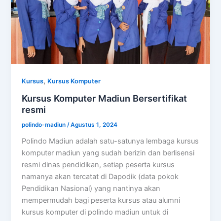
,
Kursus
Kursus Komputer
Kursus Komputer Madiun Bersertifikat
resmi
polindo-madiun
/
Agustus 1, 2024
Polindo Madiun adalah satu-satunya lembaga kursus
komputer madiun yang sudah berizin dan berlisensi
resmi dinas pendidikan, setiap peserta kursus
namanya akan tercatat di Dapodik (data pokok
Pendidikan Nasional) yang nantinya akan
mempermudah bagi peserta kursus atau alumni
kursus komputer di polindo madiun untuk di