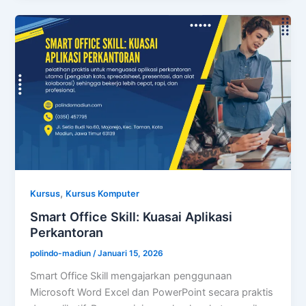
,
Kursus
Kursus Komputer
Smart Office Skill: Kuasai Aplikasi
Perkantoran
polindo-madiun
/
Januari 15, 2026
Smart Office Skill mengajarkan penggunaan
Microsoft Word Excel dan PowerPoint secara praktis