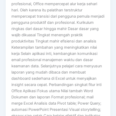
profesional, Office mempercepat alur kerja sehari
hari. Oleh karena itu pelatihan terstruktur
mempercepat transisi dari pengguna pemula menjadi
pengguna produktif dan profesional. Kurikulum
ringkas dari dasar hingga mahir Dasar dasar yang
wajib dikuasai Tingkat menengah praktik
produktivitas Tingkat mahir efisiensi dan analisis
Keterampilan tambahan yang meningkatkan nilai
kerja Selain aplikasi inti, kembangkan komunikasi
email profesional manajemen waktu dan dasar
keamanan data. Selanjutnya pelajari cara menyusun
laporan yang mudah dibaca dan membuat
dashboard sederhana di Excel untuk menyajikan
insight secara cepat. Perbandingan singkat fitur inti
Office Aplikasi Fokus utama Nilai tambah Word
Dokumen dan laporan Format profesional; mail
merge Excel Analisis data Pivot table; Power Query;
automasi PowerPoint Presentasi Visual storytelling;
ekspor siap cetak Cara belajar efektif dan indikator