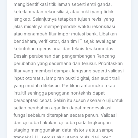
mengidentifikasi titik lemah seperti entri ganda,
keterlambatan rekonsiliasi, atau bukti yang tidak
lengkap. Selanjutnya tetapkan tujuan revisi yang
jelas misalnya memperpendek waktu rekonsiliasi
atau menambah fitur impor mutasi bank. Libatkan
bendahara, verifikator, dan tim IT sejak awal agar
kebutuhan operasional dan teknis terakomodasi.
Desain perubahan dan pengembangan Rancang
perubahan yang sederhana dan terukur. Prioritaskan
fitur yang memberi dampak langsung seperti validasi
input otomatis, lampiran bukti digital, dan audit trail
yang mudah ditelusuri. Pastikan antarmuka tetap
intuitif sehingga pengguna nonteknis dapat
beradaptasi cepat. Selain itu susun skenario uji untuk
setiap perubahan agar tim dapat mengevaluasi
fungsi sebelum diterapkan secara penuh. Validasi
dan uji coba Lakukan uji coba pada lingkungan
staging menggunakan data historis atau sampel
transaksi. Uji semua alur utama mulai dari input