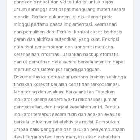
panduan singkat dan video tutorial untuk tugas
umum sehingga staf dapat mengulang materi secara
mandiri. Berikan dukungan teknis intensif pada
minggu pertama pasca implementasi. Keamanan
dan pemulihan data Perkuat kontrol akses berbasis
peran dan aktifkan autentikasi yang kuat. Enkripsi
data saat penyimpanan dan transmisi menjaga
kerahasiaan informasi. Jalankan backup otomatis
dan uji pemulihan data secara berkala agar tim dapat
memulihkan sistem jika terjadi gangguan.
Dokumentasikan prosedur respons insiden sehingga
tindakan korektif berjalan cepat dan terkoordinasi.
Monitoring dan evaluasi berkelanjutan Tetapkan
indikator kinerja seperti waktu rekonsiliasi, jumlah
pengecualian, dan tingkat kesalahan entri. Pantau
indikator tersebut secara rutin dan adakan evaluasi
berkala untuk menilai efektivitas revisi. Kumpulkan
umpan balik pengguna dan lakukan penyempurnaan
iteratif agar sistem terus menyesuaikan kebutuhan