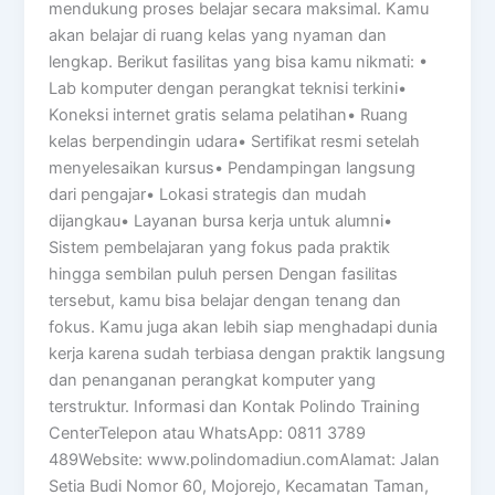
mendukung proses belajar secara maksimal. Kamu
akan belajar di ruang kelas yang nyaman dan
lengkap. Berikut fasilitas yang bisa kamu nikmati: •
Lab komputer dengan perangkat teknisi terkini•
Koneksi internet gratis selama pelatihan• Ruang
kelas berpendingin udara• Sertifikat resmi setelah
menyelesaikan kursus• Pendampingan langsung
dari pengajar• Lokasi strategis dan mudah
dijangkau• Layanan bursa kerja untuk alumni•
Sistem pembelajaran yang fokus pada praktik
hingga sembilan puluh persen Dengan fasilitas
tersebut, kamu bisa belajar dengan tenang dan
fokus. Kamu juga akan lebih siap menghadapi dunia
kerja karena sudah terbiasa dengan praktik langsung
dan penanganan perangkat komputer yang
terstruktur. Informasi dan Kontak Polindo Training
CenterTelepon atau WhatsApp: 0811 3789
489Website: www.polindomadiun.comAlamat: Jalan
Setia Budi Nomor 60, Mojorejo, Kecamatan Taman,