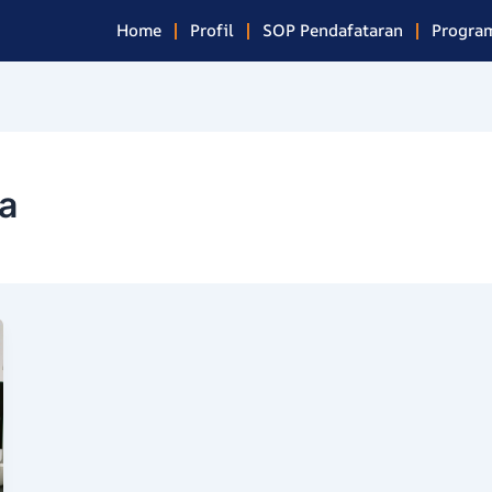
Home
Profil
SOP Pendafataran
Program
ja