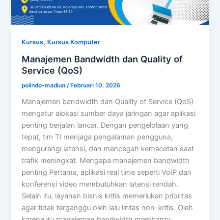
,
Kursus
Kursus Komputer
Manajemen Bandwidth dan Quality of
Service (QoS)
polindo-madiun
/
Februari 10, 2026
Manajemen bandwidth dan Quality of Service (QoS)
mengatur alokasi sumber daya jaringan agar aplikasi
penting berjalan lancar. Dengan pengelolaan yang
tepat, tim TI menjaga pengalaman pengguna,
mengurangi latensi, dan mencegah kemacetan saat
trafik meningkat. Mengapa manajemen bandwidth
penting Pertama, aplikasi real time seperti VoIP dan
konferensi video membutuhkan latensi rendah.
Selain itu, layanan bisnis kritis memerlukan prioritas
agar tidak terganggu oleh lalu lintas non-kritis. Oleh
karena itu manajemen bandwidth membantu