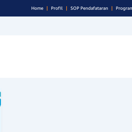
Home
Profil
SOP Pendafataran
Program