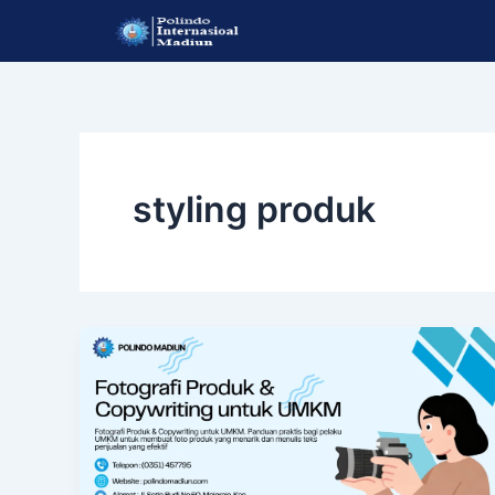
Lewati
ke
konten
styling produk