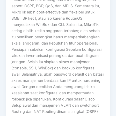
seperti OSPF, BGP, QoS, dan MPLS. Sementara itu,
MikroTik lebih cost‑effective dan fleksibel untuk
SMB, ISP kecil, atau lab karena RouterOS
menyediakan WinBox dan CLI. Selain itu, MikroTik
sering dipilih ketika anggaran terbatas; oleh sebab
itu pemilihan perangkat harus mempertimbangkan
skala, anggaran, dan kebutuhan fitur operasional.
Persiapan sebelum konfigurasi Sebelum konfigurasi,
lakukan inventarisasi perangkat dan buat diagram
jaringan. Selain itu siapkan akses manajemen
(console, SSH, WinBox) dan backup konfigurasi
awal. Selanjutnya, ubah password default dan batasi
akses manajemen berdasarkan IP untuk hardening
awal. Dengan demikian Anda mengurangi risiko
kesalahan saat konfigurasi dan mempermudah
rollback jika diperlukan. Konfigurasi dasar Cisco
Setup awal dan manajemen VLAN dan switchport
Routing dan NAT Routing dinamis singkat (OSPF)