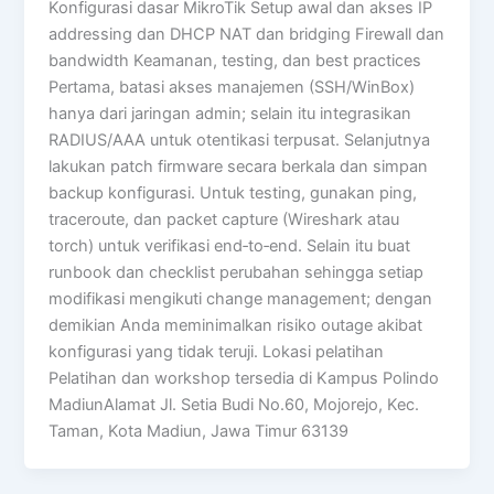
Konfigurasi dasar MikroTik Setup awal dan akses IP
addressing dan DHCP NAT dan bridging Firewall dan
bandwidth Keamanan, testing, dan best practices
Pertama, batasi akses manajemen (SSH/WinBox)
hanya dari jaringan admin; selain itu integrasikan
RADIUS/AAA untuk otentikasi terpusat. Selanjutnya
lakukan patch firmware secara berkala dan simpan
backup konfigurasi. Untuk testing, gunakan ping,
traceroute, dan packet capture (Wireshark atau
torch) untuk verifikasi end‑to‑end. Selain itu buat
runbook dan checklist perubahan sehingga setiap
modifikasi mengikuti change management; dengan
demikian Anda meminimalkan risiko outage akibat
konfigurasi yang tidak teruji. Lokasi pelatihan
Pelatihan dan workshop tersedia di Kampus Polindo
MadiunAlamat Jl. Setia Budi No.60, Mojorejo, Kec.
Taman, Kota Madiun, Jawa Timur 63139