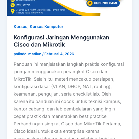
,
Kursus
Kursus Komputer
Konfigurasi Jaringan Menggunakan
Cisco dan Mikrotik
polindo-madiun
/
Februari 4, 2026
Panduan ini menjelaskan langkah praktis konfigurasi
jaringan menggunakan perangkat Cisco dan
MikroTik. Selain itu, materi mencakup persiapan,
konfigurasi dasar (VLAN, DHCP, NAT, routing),
keamanan, pengujian, serta checklist lab. Oleh
karena itu panduan ini cocok untuk teknisi kampus,
kantor cabang, dan lab pembelajaran yang ingin
cepat praktik dan menerapkan best practice.
Perbandingan singkat Cisco dan MikroTik Pertama,
Cisco ideal untuk skala enterprise karena
menawarkan fitur routing dan switching lanjutan