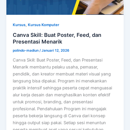
,
Kursus
Kursus Komputer
Canva Skill: Buat Poster, Feed, dan
Presentasi Menarik
polindo-madiun
/
Januari 12, 2026
Canva Skill: Buat Poster, Feed, dan Presentasi
Menarik membantu pelaku usaha, pemasar,
pendidik, dan kreator membuat materi visual yang
langsung bisa dipakai. Program ini menekankan
praktik intensif sehingga peserta cepat menguasai
alur kerja desain dan menghasilkan konten efektif
untuk promosi, branding, dan presentasi
profesional. Pendahuluan Program ini mengajak
peserta bekerja langsung di Canva dari konsep
hingga output siap pakai. Setiap sesi menuntun
peserta membuat aset yang sesuai kebutuhan