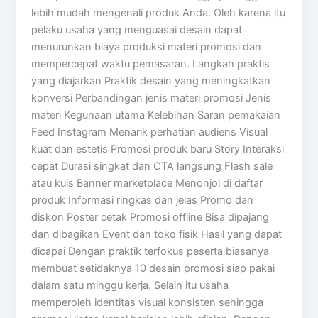
lebih mudah mengenali produk Anda. Oleh karena itu
pelaku usaha yang menguasai desain dapat
menurunkan biaya produksi materi promosi dan
mempercepat waktu pemasaran. Langkah praktis
yang diajarkan Praktik desain yang meningkatkan
konversi Perbandingan jenis materi promosi Jenis
materi Kegunaan utama Kelebihan Saran pemakaian
Feed Instagram Menarik perhatian audiens Visual
kuat dan estetis Promosi produk baru Story Interaksi
cepat Durasi singkat dan CTA langsung Flash sale
atau kuis Banner marketplace Menonjol di daftar
produk Informasi ringkas dan jelas Promo dan
diskon Poster cetak Promosi offline Bisa dipajang
dan dibagikan Event dan toko fisik Hasil yang dapat
dicapai Dengan praktik terfokus peserta biasanya
membuat setidaknya 10 desain promosi siap pakai
dalam satu minggu kerja. Selain itu usaha
memperoleh identitas visual konsisten sehingga