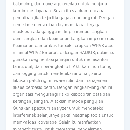
balancing, dan coverage overlap untuk menjaga
kontinuitas layanan. Selain itu siapkan rencana
pemulihan jika terjadi kegagalan perangkat. Dengan
demikian ketersediaan layanan dapat terjaga
meskipun ada gangguan. Implementasi langkah
demi langkah dan keamanan Langkah implementasi
Keamanan dan praktik terbaik Terapkan WPA3 atau
minimal WPA2 Enterprise dengan RADIUS; selain itu
gunakan segmentasi jaringan untuk memisahkan
tamu, staf, dan perangkat IoT. Aktifkan monitoring
dan logging untuk mendeteksi anomali, serta
lakukan patching firmware rutin dan manajemen
akses berbasis peran. Dengan langkah‑langkah ini
organisasi mengurangi risiko kebocoran data dan
serangan jaringan. Alat dan metode pengujian
Gunakan spectrum analyzer untuk mendeteksi
interferensi; selanjutnya pakai heatmap tools untuk
memvalidasi coverage. Selain itu manfaatkan
synthetic tests untuk memantau pengalaman