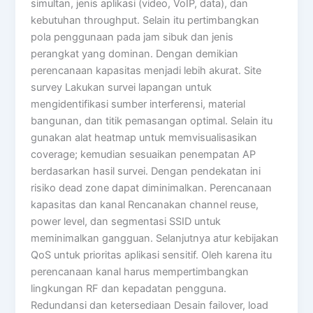
simultan, jenis aplikasi (video, VoIP, data), dan
kebutuhan throughput. Selain itu pertimbangkan
pola penggunaan pada jam sibuk dan jenis
perangkat yang dominan. Dengan demikian
perencanaan kapasitas menjadi lebih akurat. Site
survey Lakukan survei lapangan untuk
mengidentifikasi sumber interferensi, material
bangunan, dan titik pemasangan optimal. Selain itu
gunakan alat heatmap untuk memvisualisasikan
coverage; kemudian sesuaikan penempatan AP
berdasarkan hasil survei. Dengan pendekatan ini
risiko dead zone dapat diminimalkan. Perencanaan
kapasitas dan kanal Rencanakan channel reuse,
power level, dan segmentasi SSID untuk
meminimalkan gangguan. Selanjutnya atur kebijakan
QoS untuk prioritas aplikasi sensitif. Oleh karena itu
perencanaan kanal harus mempertimbangkan
lingkungan RF dan kepadatan pengguna.
Redundansi dan ketersediaan Desain failover, load