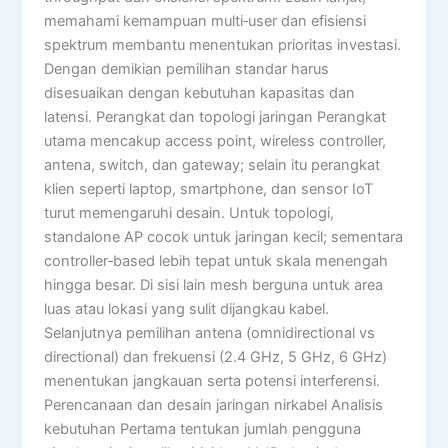
memahami kemampuan multi‑user dan efisiensi
spektrum membantu menentukan prioritas investasi.
Dengan demikian pemilihan standar harus
disesuaikan dengan kebutuhan kapasitas dan
latensi. Perangkat dan topologi jaringan Perangkat
utama mencakup access point, wireless controller,
antena, switch, dan gateway; selain itu perangkat
klien seperti laptop, smartphone, dan sensor IoT
turut memengaruhi desain. Untuk topologi,
standalone AP cocok untuk jaringan kecil; sementara
controller‑based lebih tepat untuk skala menengah
hingga besar. Di sisi lain mesh berguna untuk area
luas atau lokasi yang sulit dijangkau kabel.
Selanjutnya pemilihan antena (omnidirectional vs
directional) dan frekuensi (2.4 GHz, 5 GHz, 6 GHz)
menentukan jangkauan serta potensi interferensi.
Perencanaan dan desain jaringan nirkabel Analisis
kebutuhan Pertama tentukan jumlah pengguna