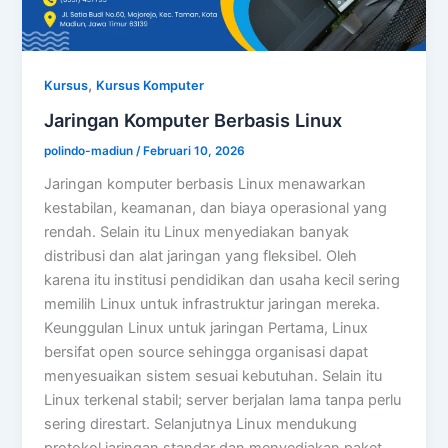
,
Kursus
Kursus Komputer
Jaringan Komputer Berbasis Linux
polindo-madiun
/
Februari 10, 2026
Jaringan komputer berbasis Linux menawarkan
kestabilan, keamanan, dan biaya operasional yang
rendah. Selain itu Linux menyediakan banyak
distribusi dan alat jaringan yang fleksibel. Oleh
karena itu institusi pendidikan dan usaha kecil sering
memilih Linux untuk infrastruktur jaringan mereka.
Keunggulan Linux untuk jaringan Pertama, Linux
bersifat open source sehingga organisasi dapat
menyesuaikan sistem sesuai kebutuhan. Selain itu
Linux terkenal stabil; server berjalan lama tanpa perlu
sering direstart. Selanjutnya Linux mendukung
protokol jaringan standar dan menyediakan paket