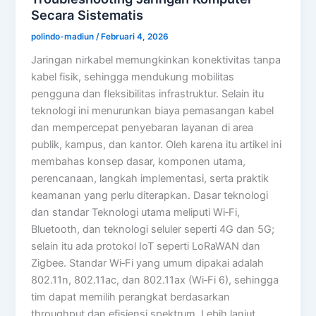
Secara Sistematis
polindo-madiun
/
Februari 4, 2026
Jaringan nirkabel memungkinkan konektivitas tanpa
kabel fisik, sehingga mendukung mobilitas
pengguna dan fleksibilitas infrastruktur. Selain itu
teknologi ini menurunkan biaya pemasangan kabel
dan mempercepat penyebaran layanan di area
publik, kampus, dan kantor. Oleh karena itu artikel ini
membahas konsep dasar, komponen utama,
perencanaan, langkah implementasi, serta praktik
keamanan yang perlu diterapkan. Dasar teknologi
dan standar Teknologi utama meliputi Wi‑Fi,
Bluetooth, dan teknologi seluler seperti 4G dan 5G;
selain itu ada protokol IoT seperti LoRaWAN dan
Zigbee. Standar Wi‑Fi yang umum dipakai adalah
802.11n, 802.11ac, dan 802.11ax (Wi‑Fi 6), sehingga
tim dapat memilih perangkat berdasarkan
throughput dan efisiensi spektrum. Lebih lanjut,