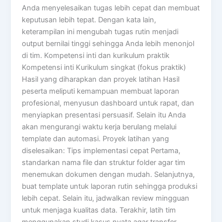
Anda menyelesaikan tugas lebih cepat dan membuat
keputusan lebih tepat. Dengan kata lain,
keterampilan ini mengubah tugas rutin menjadi
output bernilai tinggi sehingga Anda lebih menonjol
di tim. Kompetensi inti dan kurikulum praktik
Kompetensi inti Kurikulum singkat (fokus praktik)
Hasil yang diharapkan dan proyek latihan Hasil
peserta meliputi kemampuan membuat laporan
profesional, menyusun dashboard untuk rapat, dan
menyiapkan presentasi persuasif. Selain itu Anda
akan mengurangi waktu kerja berulang melalui
template dan automasi. Proyek latihan yang
diselesaikan: Tips implementasi cepat Pertama,
standarkan nama file dan struktur folder agar tim
menemukan dokumen dengan mudah. Selanjutnya,
buat template untuk laporan rutin sehingga produksi
lebih cepat. Selain itu, jadwalkan review mingguan
untuk menjaga kualitas data. Terakhir, latih tim
menggunakan studi kasus nyata agar transfer