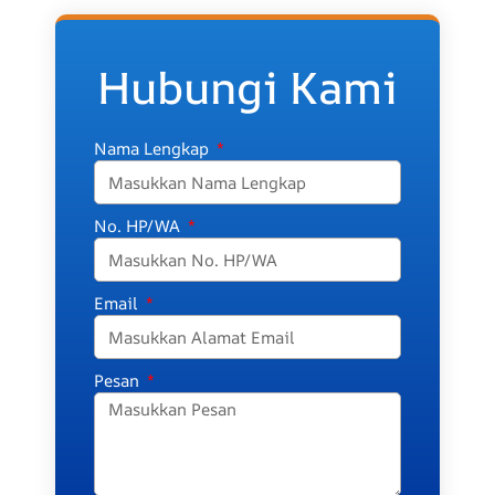
Hubungi Kami
Nama Lengkap
No. HP/WA
Email
Pesan