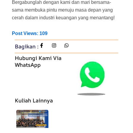
Bergabunglah dengan kami dan mari bersama-
sama membuka pintu menuju masa depan yang
cerah dalam industri keuangan yang menantang!
Post Views:
109
Bagikan :
Hubungi Kami Via
WhatsApp
Kuliah Lainnya