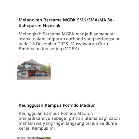
Melangkah Bersama MGBK SMK/SMA/MA Se-
Kabupaten Nganjuk
Melangkah Bersama MGBK menjadi semangat
utama dalam kegiatan outbond yang berlangsung
pada 16 Desember 2023. Musyawarah Guru
Bimbingan Konseling (MGBK)
Keunggulan Kampus Polindo Madiun
Keunggulan kampus Polindo Madiun
menjadikannya sebagai pilihan utama bagi calon
mahasiswa yang ingin langsung terjun ke dunia
kerja. Kampus ini