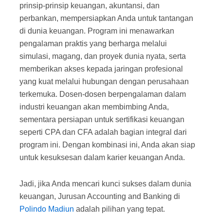
prinsip-prinsip keuangan, akuntansi, dan
perbankan, mempersiapkan Anda untuk tantangan
di dunia keuangan. Program ini menawarkan
pengalaman praktis yang berharga melalui
simulasi, magang, dan proyek dunia nyata, serta
memberikan akses kepada jaringan profesional
yang kuat melalui hubungan dengan perusahaan
terkemuka. Dosen-dosen berpengalaman dalam
industri keuangan akan membimbing Anda,
sementara persiapan untuk sertifikasi keuangan
seperti CPA dan CFA adalah bagian integral dari
program ini. Dengan kombinasi ini, Anda akan siap
untuk kesuksesan dalam karier keuangan Anda.
Jadi, jika Anda mencari kunci sukses dalam dunia
keuangan, Jurusan Accounting and Banking di
Polindo Madiun
adalah pilihan yang tepat.