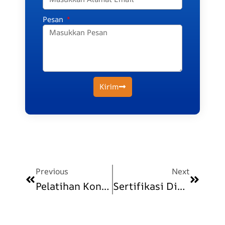
Pesan
Kirim
Prev
Next
Previous
Next
Pelatihan Konten Kreator POLINDO Madiun
Sertifikasi Digital Vokasi Untuk Mahasiswa: Penting Dan Strategis