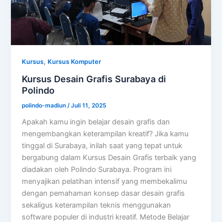
,
Kursus
Kursus Komputer
Kursus Desain Grafis Surabaya di
Polindo
polindo-madiun
/
Juli 11, 2025
Apakah kamu ingin belajar desain grafis dan
mengembangkan keterampilan kreatif? Jika kamu
tinggal di Surabaya, inilah saat yang tepat untuk
bergabung dalam Kursus Desain Grafis terbaik yang
diadakan oleh Polindo Surabaya. Program ini
menyajikan pelatihan intensif yang membekalimu
dengan pemahaman konsep dasar desain grafis
sekaligus keterampilan teknis menggunakan
software populer di industri kreatif. Metode Belajar