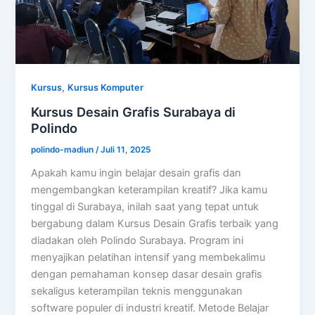
,
Kursus
Kursus Komputer
Kursus Desain Grafis Surabaya di
Polindo
polindo-madiun
/
Juli 11, 2025
Apakah kamu ingin belajar desain grafis dan
mengembangkan keterampilan kreatif? Jika kamu
tinggal di Surabaya, inilah saat yang tepat untuk
bergabung dalam Kursus Desain Grafis terbaik yang
diadakan oleh Polindo Surabaya. Program ini
menyajikan pelatihan intensif yang membekalimu
dengan pemahaman konsep dasar desain grafis
sekaligus keterampilan teknis menggunakan
software populer di industri kreatif. Metode Belajar