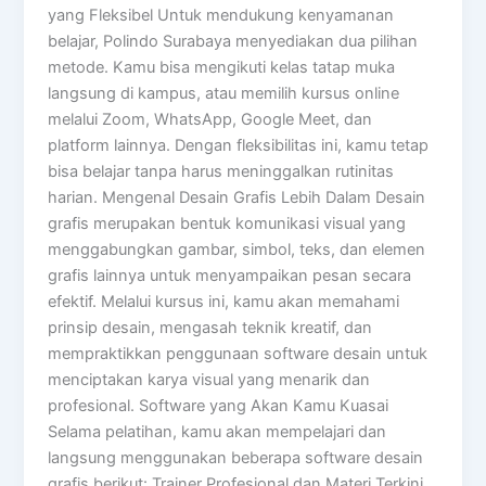
yang Fleksibel Untuk mendukung kenyamanan
belajar, Polindo Surabaya menyediakan dua pilihan
metode. Kamu bisa mengikuti kelas tatap muka
langsung di kampus, atau memilih kursus online
melalui Zoom, WhatsApp, Google Meet, dan
platform lainnya. Dengan fleksibilitas ini, kamu tetap
bisa belajar tanpa harus meninggalkan rutinitas
harian. Mengenal Desain Grafis Lebih Dalam Desain
grafis merupakan bentuk komunikasi visual yang
menggabungkan gambar, simbol, teks, dan elemen
grafis lainnya untuk menyampaikan pesan secara
efektif. Melalui kursus ini, kamu akan memahami
prinsip desain, mengasah teknik kreatif, dan
mempraktikkan penggunaan software desain untuk
menciptakan karya visual yang menarik dan
profesional. Software yang Akan Kamu Kuasai
Selama pelatihan, kamu akan mempelajari dan
langsung menggunakan beberapa software desain
grafis berikut: Trainer Profesional dan Materi Terkini