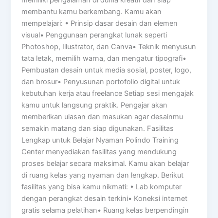
membantu kamu berkembang. Kamu akan
mempelajari: • Prinsip dasar desain dan elemen
visual• Penggunaan perangkat lunak seperti
Photoshop, Illustrator, dan Canva• Teknik menyusun
tata letak, memilih warna, dan mengatur tipografi•
Pembuatan desain untuk media sosial, poster, logo,
dan brosur• Penyusunan portofolio digital untuk
kebutuhan kerja atau freelance Setiap sesi mengajak
kamu untuk langsung praktik. Pengajar akan
memberikan ulasan dan masukan agar desainmu
semakin matang dan siap digunakan. Fasilitas
Lengkap untuk Belajar Nyaman Polindo Training
Center menyediakan fasilitas yang mendukung
proses belajar secara maksimal. Kamu akan belajar
di ruang kelas yang nyaman dan lengkap. Berikut
fasilitas yang bisa kamu nikmati: • Lab komputer
dengan perangkat desain terkini• Koneksi internet
gratis selama pelatihan• Ruang kelas berpendingin