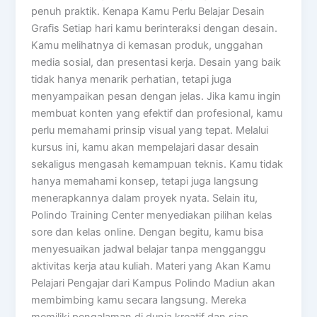
penuh praktik. Kenapa Kamu Perlu Belajar Desain
Grafis Setiap hari kamu berinteraksi dengan desain.
Kamu melihatnya di kemasan produk, unggahan
media sosial, dan presentasi kerja. Desain yang baik
tidak hanya menarik perhatian, tetapi juga
menyampaikan pesan dengan jelas. Jika kamu ingin
membuat konten yang efektif dan profesional, kamu
perlu memahami prinsip visual yang tepat. Melalui
kursus ini, kamu akan mempelajari dasar desain
sekaligus mengasah kemampuan teknis. Kamu tidak
hanya memahami konsep, tetapi juga langsung
menerapkannya dalam proyek nyata. Selain itu,
Polindo Training Center menyediakan pilihan kelas
sore dan kelas online. Dengan begitu, kamu bisa
menyesuaikan jadwal belajar tanpa mengganggu
aktivitas kerja atau kuliah. Materi yang Akan Kamu
Pelajari Pengajar dari Kampus Polindo Madiun akan
membimbing kamu secara langsung. Mereka
memiliki pengalaman di dunia kreatif dan siap