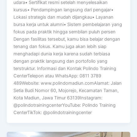
udara• Sertifikat resmi setelah menyelesaikan
kursus• Pendampingan langsung dari pengajar•
Lokasi strategis dan mudah dijangkau• Layanan
bursa kerja untuk alumni• Sistem pembelajaran yang
fokus pada praktik hingga sembilan puluh persen
Dengan fasilitas tersebut, kamu bisa belajar dengan
tenang dan fokus. Kamu juga akan lebih siap
menghadapi dunia kerja karena sudah terbiasa
dengan praktik langsung dan portofolio yang
terstruktur. Informasi dan Kontak Polindo Training
CenterTelepon atau WhatsApp: 0811 3789
489Website: www.polindomadiun.comAlamat: Jalan
Setia Budi Nomor 60, Mojorejo, Kecamatan Taman,
Kota Madiun, Jawa Timur 63139Instagram:
@polindotrainingcenterYouTube: Polindo Training
CenterTikTok: @polindotrainingcenter