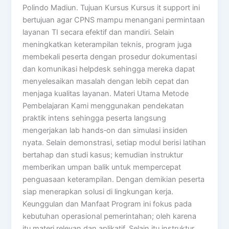
Polindo Madiun. Tujuan Kursus Kursus it support ini
bertujuan agar CPNS mampu menangani permintaan
layanan TI secara efektif dan mandiri. Selain
meningkatkan keterampilan teknis, program juga
membekali peserta dengan prosedur dokumentasi
dan komunikasi helpdesk sehingga mereka dapat
menyelesaikan masalah dengan lebih cepat dan
menjaga kualitas layanan. Materi Utama Metode
Pembelajaran Kami menggunakan pendekatan
praktik intens sehingga peserta langsung
mengerjakan lab hands‑on dan simulasi insiden
nyata. Selain demonstrasi, setiap modul berisi latihan
bertahap dan studi kasus; kemudian instruktur
memberikan umpan balik untuk mempercepat
penguasaan keterampilan. Dengan demikian peserta
siap menerapkan solusi di lingkungan kerja.
Keunggulan dan Manfaat Program ini fokus pada
kebutuhan operasional pemerintahan; oleh karena
itu materi relevan dan aplikatif. Selain itu instruktur