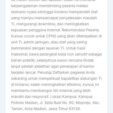
berpengalaman membimbing peserta melalui
skenario nyata sehingga instansi memperoleh staf
yang mampu mempercepat penyelesaian masalah
TI, mengurangi downtime, dan meningkatkan
kepuasan pengguna internal. Rekomendasi Peserta
Kursus cocok untuk CPNS yang akan ditempatkan di
unit TI, admin jaringan, atau staf yang sering
berinteraksi dengan layanan TI. Untuk hasil
maksimal, bawa perangkat kerja non sensitif sebagai
bahan praktik; selanjutnya susun rencana tindak
lanjut setelah pelatihan agar penerapan di kantor
berjalan lancar. Penutup Daftarkan pegawai Anda
sekarang untuk memperkuat kapabilitas dukungan TI
di instansi; selain meningkatkan efisiensi, kursus ini
membantu membangun tim internal yang lebih
mandiri dan responsif. Lokasi Kampus: Kampus
Polindo Madiun, Jl. Setia Budi No. 60, Mojorejo, Kec.
Taman, Kota Madiun, Jawa Timur 63139.