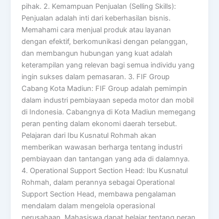
pihak. 2. Kemampuan Penjualan (Selling Skills):
Penjualan adalah inti dari keberhasilan bisnis.
Memahami cara menjual produk atau layanan
dengan efektif, berkomunikasi dengan pelanggan,
dan membangun hubungan yang kuat adalah
keterampilan yang relevan bagi semua individu yang
ingin sukses dalam pemasaran. 3. FIF Group
Cabang Kota Madiun: FIF Group adalah pemimpin
dalam industri pembiayaan sepeda motor dan mobil
di Indonesia. Cabangnya di Kota Madiun memegang
peran penting dalam ekonomi daerah tersebut.
Pelajaran dari Ibu Kusnatul Rohmah akan
memberikan wawasan berharga tentang industri
pembiayaan dan tantangan yang ada di dalamnya.
4. Operational Support Section Head: Ibu Kusnatul
Rohmah, dalam perannya sebagai Operational
Support Section Head, membawa pengalaman
mendalam dalam mengelola operasional
perusahaan. Mahasiswa dapat belajar tentang peran